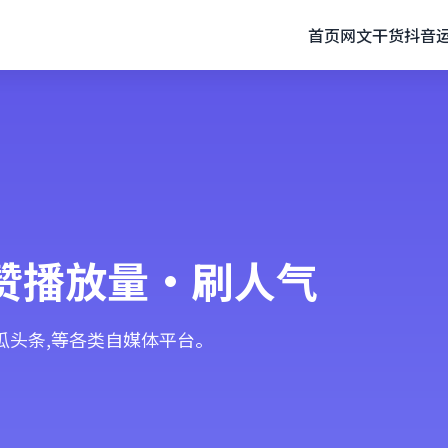
首页
网文干货
抖音
赞播放量·刷人气
西瓜头条,等各类自媒体平台。