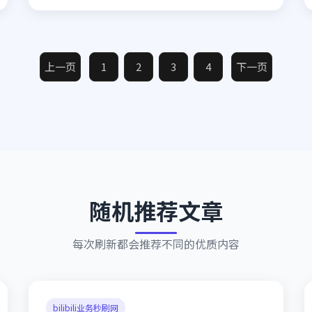
上一页
1
2
3
4
下一页
随机推荐文章
每次刷新都会推荐不同的优质内容
bilibili业务秒刷网