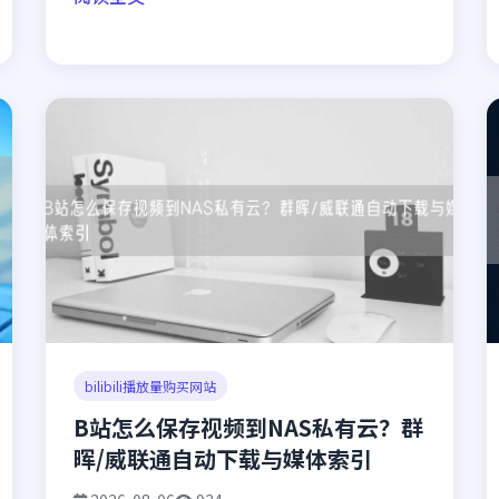
bilibili播放量购买网站
B站怎么保存视频到NAS私有云？群
晖/威联通自动下载与媒体索引