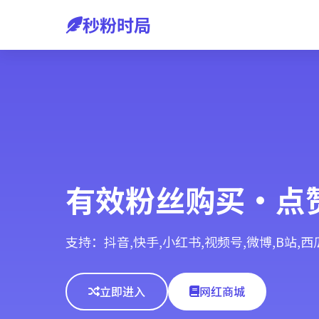
秒粉时局
有效粉丝购买·点
支持：抖音,快手,小红书,视频号,微博,B站,
立即进入
网红商城