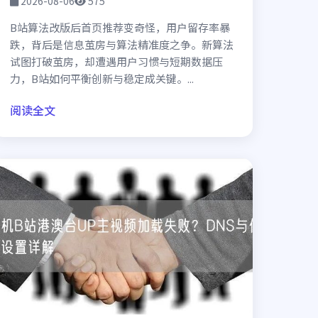
2026-08-06
575
B站算法改版后首页推荐变奇怪，用户留存率暴
跌，背后是信息茧房与算法精准度之争。新算法
试图打破茧房，却遭遇用户习惯与短期数据压
力，B站如何平衡创新与稳定成关键。...
阅读全文