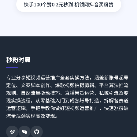
快手100个赞0.2元秒到 机领网抖音买粉赞
秒粉时局
专业分享短视频运营推广全套实操方法，涵盖新账号起号
定位、文案脚本创作、爆款视频拍摄剪辑、平台算法推流
规则、自然流量撬动技巧、直播带货运营、私域引流及变
现实操流程，从零基础入门到成熟账号打造，拆解各赛道
运营逻辑，手把手教你做好短视频运营推广，快速涨粉破
流量瓶颈实现高效变现。