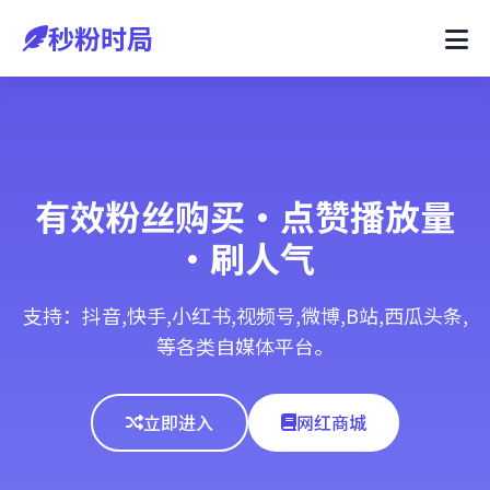
秒粉时局
有效粉丝购买·点赞播放量
·刷人气
支持：抖音,快手,小红书,视频号,微博,B站,西瓜头条,
等各类自媒体平台。
立即进入
网红商城