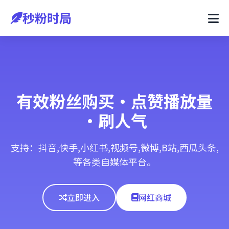
秒粉时局
有效粉丝购买·点赞播放量
·刷人气
支持：抖音,快手,小红书,视频号,微博,B站,西瓜头条,
等各类自媒体平台。
立即进入
网红商城