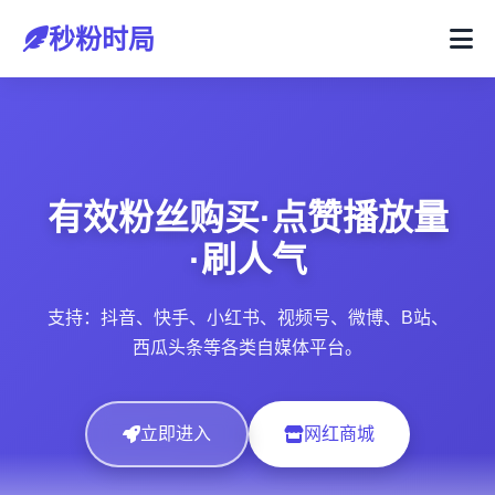
秒粉时局
有效粉丝购买·点赞播放量
·刷人气
支持：抖音、快手、小红书、视频号、微博、B站、
西瓜头条等各类自媒体平台。
立即进入
网红商城