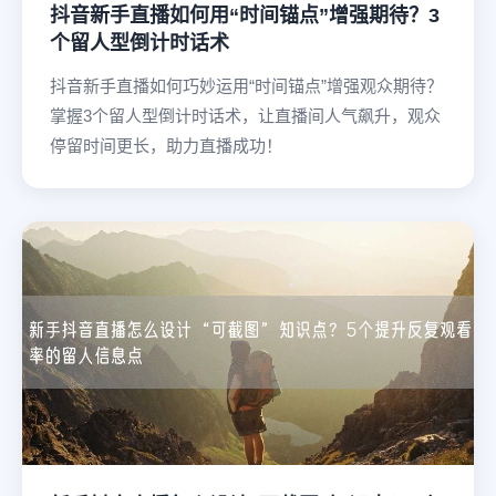
抖音新手直播如何用“时间锚点”增强期待？3
个留人型倒计时话术
抖音新手直播如何巧妙运用“时间锚点”增强观众期待？
掌握3个留人型倒计时话术，让直播间人气飙升，观众
停留时间更长，助力直播成功！