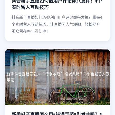
抖音新手直播如何借用户评论即兴发挥？4个
实时留人互动技巧
抖音新手直播如何巧妙利用用户评论即兴发挥？掌握4
个实时留人互动技巧，让直播间人气爆棚，轻松提升
观众留存率与互动率！
新手抖音直播怎么用“错误示范”引发共鸣？3