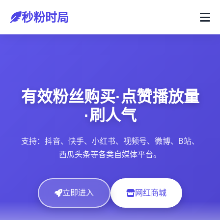
秒粉时局
有效粉丝购买·点赞播放量
·刷人气
支持：抖音、快手、小红书、视频号、微博、B站、
西瓜头条等各类自媒体平台。
立即进入
网红商城