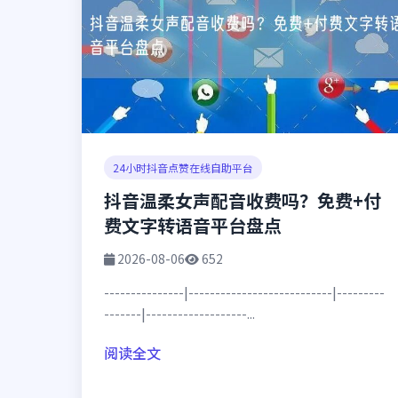
24小时抖音点赞在线自助平台
抖音温柔女声配音收费吗？免费+付
费文字转语音平台盘点
2026-08-06
652
---------------|---------------------------|---------
-------|-------------------...
阅读全文