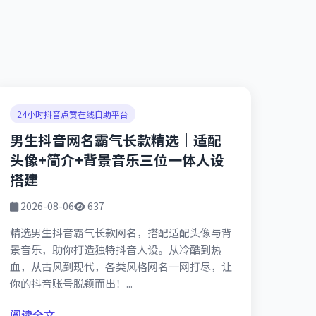
24小时抖音点赞在线自助平台
男生抖音网名霸气长款精选｜适配
头像+简介+背景音乐三位一体人设
搭建
2026-08-06
637
精选男生抖音霸气长款网名，搭配适配头像与背
景音乐，助你打造独特抖音人设。从冷酷到热
血，从古风到现代，各类风格网名一网打尽，让
你的抖音账号脱颖而出！...
阅读全文