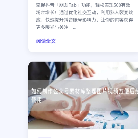
掌握抖音「朋友Tab」功能，轻松实现500有效
粉丝增长！通过优化社交互动，利用熟人裂变效
应，快速提升抖音账号影响力，让你的内容获得
更多曝光与关注。...
阅读全文