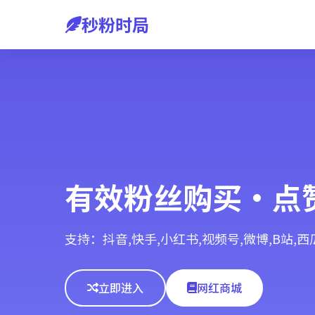
秒粉时局
有效粉丝购买·点
支持：抖音,快手,小红书,视频号,微博,B站,
立即进入
网红商城