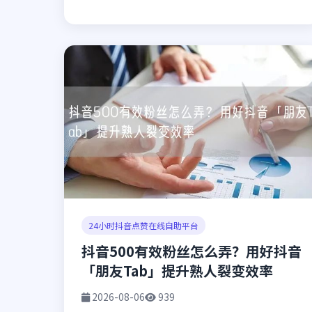
24小时抖音点赞在线自助平台
抖音500有效粉丝怎么弄？用好抖音
「朋友Tab」提升熟人裂变效率
2026-08-06
939