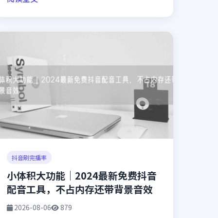
抖音刷完播率
小体积大功能｜2024最新免费抖音
配音工具，不占内存还带背景音效
2026-08-06
879