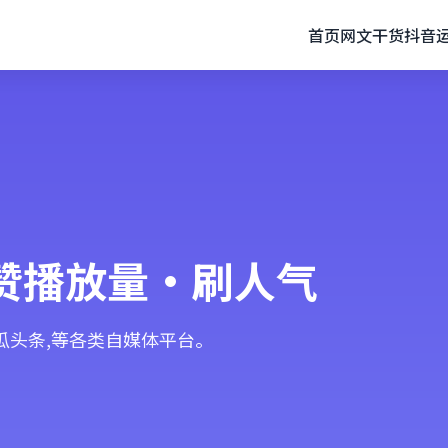
首页
网文干货
抖音
赞播放量·刷人气
西瓜头条,等各类自媒体平台。