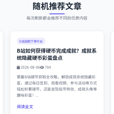
随机推荐文章
每次刷新都会推荐不同的优质内容
b站自助下单平台
B站如何获得硬币完成成就？成就系
统隐藏硬币彩蛋盘点
2026-08-06
704
掌握B站硬币获取全攻略，解锁成就系统隐藏彩
蛋，通过每日签到、观看视频、参与活动等方式
轻松积累硬币，还能发现投币特效、成就头像等
趣味彩蛋！...
阅读全文