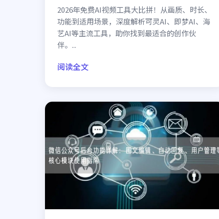
2026年免费AI视频工具大比拼！从画质、时长、
功能到适用场景，深度解析可灵AI、即梦AI、海
艺AI等主流工具，助你找到最适合的创作伙
伴。...
阅读全文