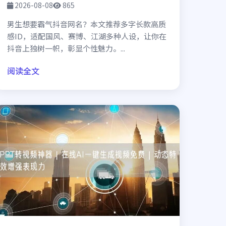
2026-08-08
865
男生想要霸气抖音网名？本文推荐多字长款高质
感ID，适配国风、赛博、江湖多种人设，让你在
抖音上独树一帜，彰显个性魅力。...
阅读全文