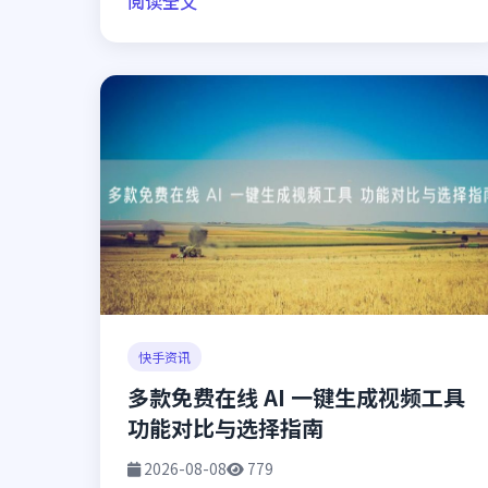
阅读全文
快手资讯
多款免费在线 AI 一键生成视频工具
功能对比与选择指南
2026-08-08
779