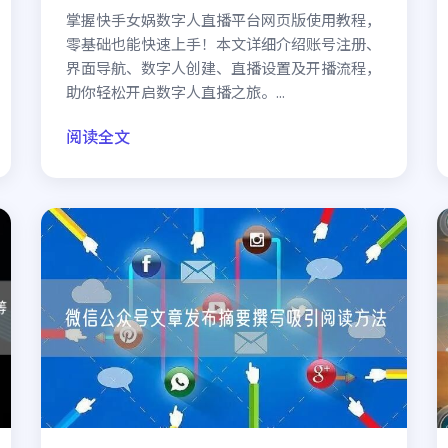
掌握快手女娲数字人直播平台网页版使用教程，
零基础也能快速上手！本文详细介绍账号注册、
界面导航、数字人创建、直播设置及开播流程，
助你轻松开启数字人直播之旅。...
阅读全文