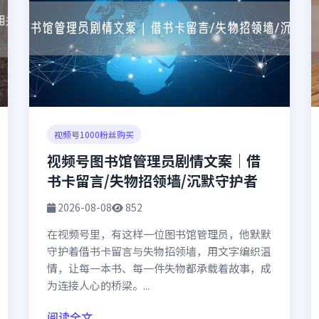
视频号1000粉丝购买
视频号图书馆管理员剧情文案｜借
书卡留言/失物招领墙/沉默守护者
2026-08-08
852
在视频号里，有这样一位图书馆管理员，他默默
守护着借书卡留言与失物招领墙，用文字编织温
情，让每一本书、每一件失物都承载着故事，成
为连接人心的桥梁。...
阅读全文