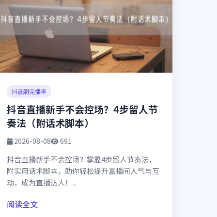
抖音刷完播率
抖音直播新手不会控场？4步留人节
奏法（附话术脚本）
2026-08-08
691
抖音直播新手不会控场？掌握4步留人节奏法，
附实用话术脚本，助你轻松提升直播间人气与互
动，成为直播达人！...
阅读全文