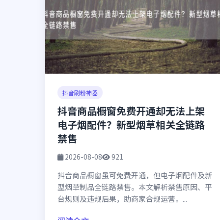
抖音刷粉神器
抖音商品橱窗免费开通却无法上架
电子烟配件？新型烟草相关全链路
禁售
2026-08-08
921
抖音商品橱窗虽可免费开通，但电子烟配件及新
型烟草制品全链路禁售。本文解析禁售原因、平
台规则及违规后果，助商家合规运营。...