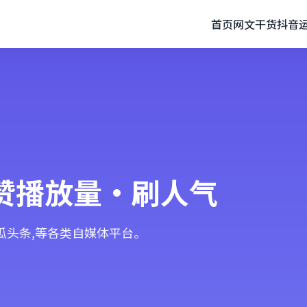
首页
网文干货
抖音
赞播放量·刷人气
西瓜头条,等各类自媒体平台。