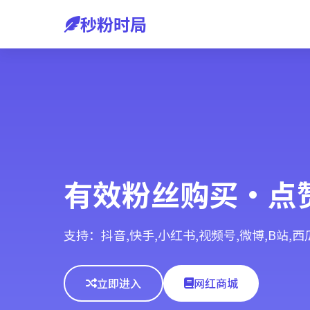
秒粉时局
有效粉丝购买·点
支持：抖音,快手,小红书,视频号,微博,B站,
立即进入
网红商城