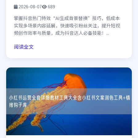
2026-08-07
689
掌握抖音热门特效“AI生成背景替换”技巧，低成本
实现多场景内容延展，快速吸引粉丝关注，提升短视
频创作效率与质量，成为抖音达人必备技能！...
阅读全文