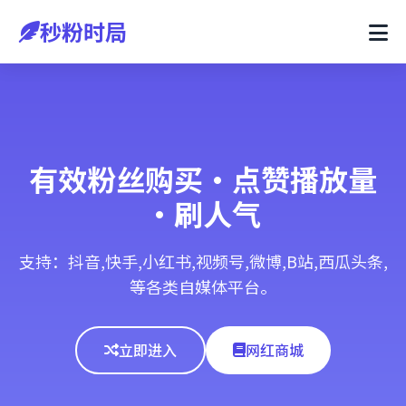
秒粉时局
有效粉丝购买·点赞播放量
·刷人气
支持：抖音,快手,小红书,视频号,微博,B站,西瓜头条,
等各类自媒体平台。
立即进入
网红商城