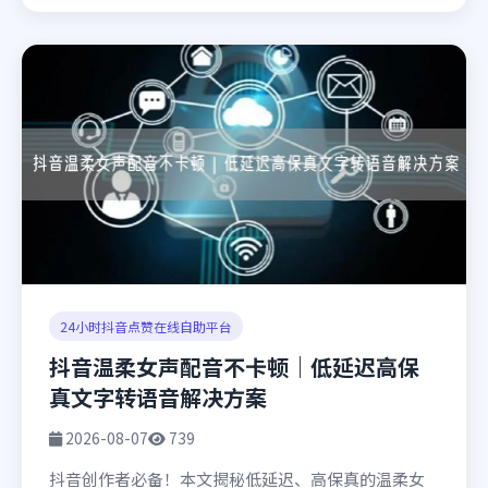
24小时抖音点赞在线自助平台
抖音温柔女声配音不卡顿｜低延迟高保
真文字转语音解决方案
2026-08-07
739
抖音创作者必备！本文揭秘低延迟、高保真的温柔女